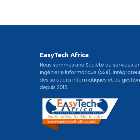
EasyTech Africa
Nous sommes une Société de services e
Ingénierie informatique (SSII), intégrateu
des solutions informatiques et de gestion
depuis 2012.