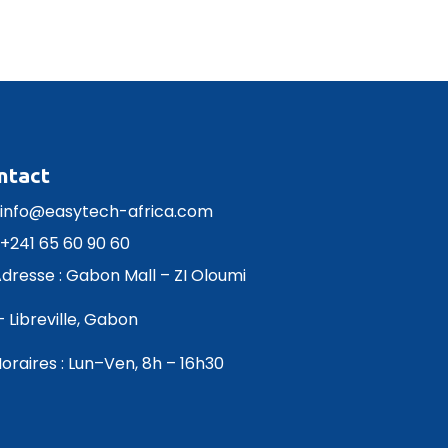
ntact
info@easytech-africa.com
+241 65 60 90 60
Adresse : Gabon Mall – ZI Oloumi
ibreville, Gabon
Horaires : Lun–Ven, 8h – 16h30