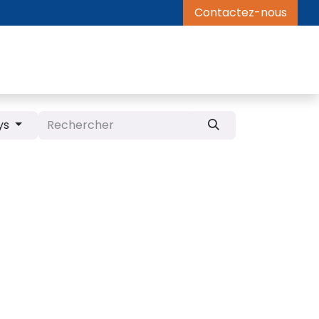
Contactez-nous
ys